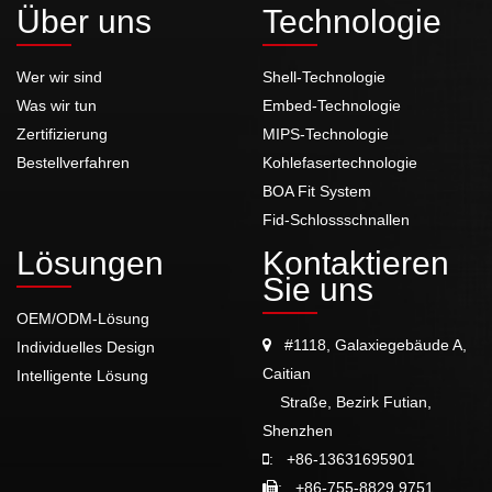
Über uns
Technologie
Wer wir sind
Shell-Technologie
Was wir tun
Embed-Technologie
Zertifizierung
MIPS-Technologie
Bestellverfahren
Kohlefasertechnologie
BOA Fit System
Fid-Schlossschnallen
Lösungen
Kontaktieren
Sie uns
OEM/ODM-Lösung
#1118, Galaxiegebäude A,
Individuelles Design
Caitian
Intelligente Lösung
Straße, Bezirk Futian,
Shenzhen
:
+86-13631695901
:
+86-755-8829 9751