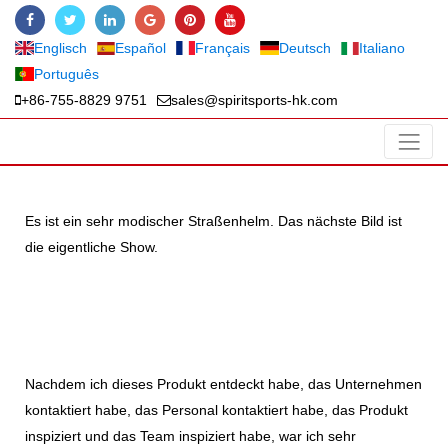
Englisch
Español
Français
Deutsch
Italiano
Português
+86-755-8829 9751
sales@spiritsports-hk.com
Es ist ein sehr modischer Straßenhelm. Das nächste Bild ist
die eigentliche Show.
Nachdem ich dieses Produkt entdeckt habe, das Unternehmen
kontaktiert habe, das Personal kontaktiert habe, das Produkt
inspiziert und das Team inspiziert habe, war ich sehr