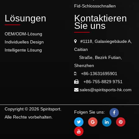
Fid-Schlossschnallen
Lösungen
Kontaktieren
Sie uns
OEM/ODM-Lösung
#1118, Galaxiegebäude A,
Individuelles Design
Caitian
Intelligente Lösung
Straße, Bezirk Futian,
Shenzhen
:
+86-13631695901
:
+86-755-8829 9751
:
sales@spiritsports-hk.com
Copyright © 2026 Spiritsport.
Folgen Sie uns:
Alle Rechte vorbehalten.