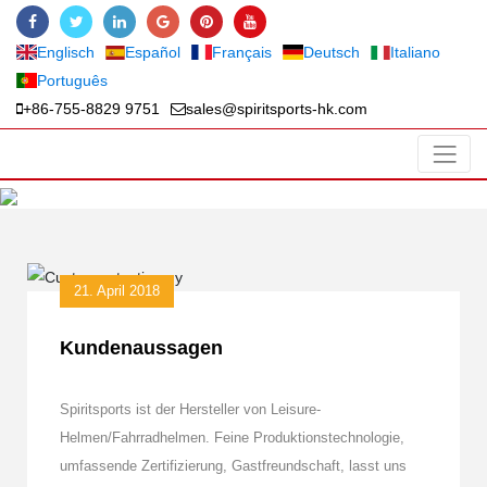
Englisch
Español
Français
Deutsch
Italiano
Português
+86-755-8829 9751
sales@spiritsports-hk.com
21. April 2018
Kundenaussagen
Spiritsports ist der Hersteller von Leisure-
Helmen/Fahrradhelmen. Feine Produktionstechnologie,
umfassende Zertifizierung, Gastfreundschaft, lasst uns