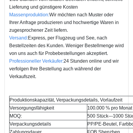
Lieferung und günstigere Kosten
Massenproduktion:
Wir möchten nach Muster oder
Ihrer Anfrage produzieren und hochwertige Waren in
zugesprochener Zeit liefern.
Versand:
Express, per Flugzeug und See, nach
Bestellzeiten des Kunden. Weniger Bestellmenge wird
von uns auch für Probebestellungen akzeptiert.
Professioneller Verkäufer:
24 Stunden online und wir
verfolgen Ihre Bestellung auch während der
Verkaufszeit.
Produktionskapazität, Verpackungsdetails, Vorlaufzeit
Versorgungsfähigkeit
100.000 % pro Monat
MOQ:
500 Stück---1000 Stü
Verpackungsdetails
PP/PE-Beutel, Farbbo
Zahlungsdauer
FOB Shenzhen