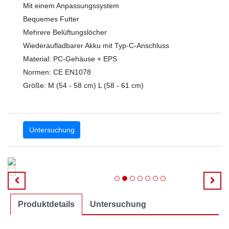
Mit einem Anpassungssystem
Bequemes Futter
Mehrere Belüftungslöcher
Wiederaufladbarer Akku mit Typ-C-Anschluss
Material: PC-Gehäuse + EPS
Normen: CE EN1078
Größe: M (54 - 58 cm) L (58 - 61 cm)
LED-Fahrradhelm-Fabrik
Untersuchung
Produktdetails
Untersuchung