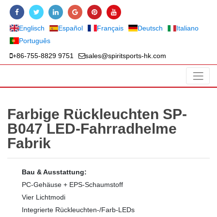
Englisch
Español
Français
Deutsch
Italiano
Português
+86-755-8829 9751
sales@spiritsports-hk.com
Farbige Rückleuchten SP-
B047 LED-Fahrradhelme
Fabrik
Bau & Ausstattung:
PC-Gehäuse + EPS-Schaumstoff
Vier Lichtmodi
Integrierte Rückleuchten-/Farb-LEDs