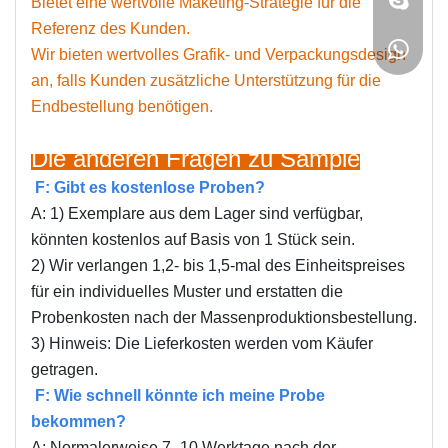
Bietet eine wertvolle Maketing-Strategie für die
Referenz des Kunden.
Wir bieten wertvolles Grafik- und Verpackungsdesign
an, falls Kunden zusätzliche Unterstützung für die
Endbestellung benötigen.
Die anderen Fragen zu Sample
F: Gibt es kostenlose Proben?
A: 1) Exemplare aus dem Lager sind verfügbar,
könnten kostenlos auf Basis von 1 Stück sein.
2) Wir verlangen 1,2- bis 1,5-mal des Einheitspreises
für ein individuelles Muster und erstatten die
Probenkosten nach der Massenproduktionsbestellung.
3) Hinweis: Die Lieferkosten werden vom Käufer
getragen.
F: Wie schnell könnte ich meine Probe
bekommen?
A: Normalerweise 7–10 Werktage nach der