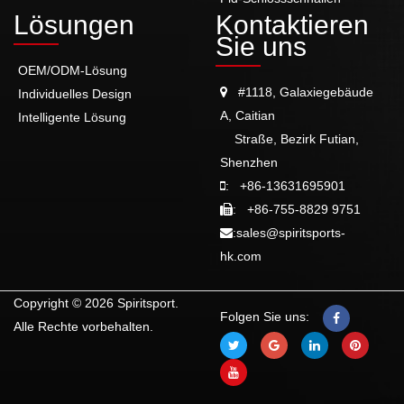
Lösungen
Kontaktieren
Sie uns
OEM/ODM-Lösung
#1118, Galaxiegebäude
Individuelles Design
A, Caitian
Intelligente Lösung
Straße, Bezirk Futian,
Shenzhen
:
+86-13631695901
:
+86-755-8829 9751
:
sales@spiritsports-
hk.com
Copyright © 2026 Spiritsport.
Folgen Sie uns:
Alle Rechte vorbehalten.