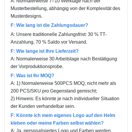
A: Normalerweise 7–10 Werktage nach der
Musterbestellung, abhängig von der Komplexität des
Musterdesigns.
F: Wie lang ist die Zahlungsdauer?
A: Unsere traditionelle Zahlungsfrist: 30 % TT-
Anzahlung, 70 % Saldo vor Versand.
F: Wie lange ist Ihre Lieferzeit?
A: Normalerweise 30 Arbeitstage nach Bestätigung
der Vorproduktionsprobe.
F: Was ist Ihr MOQ?
A: 1) Normalerweise 500PCS MOQ, nicht mehr als
200 PCS/SKU pro Gegenstand gemischt;
2) Hinweis: Es könnte je nach individueller Situation
der Kunden verhandelbar sein.
F: Könnte ich mein eigenes Logo auf den Helm
kleben oder meine Farben selbst wählen?
A: Ja, personalisiertes Logo und Farben werden