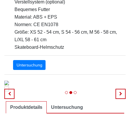
Verstellsystem (optional)
Bequemes Futter
Material: ABS + EPS
Normen: CE EN1078
Größe: XS 52 - 54 cm, S 54 - 56 cm, M 56 - 58 cm,
L/XL 58 - 61 cm
Skateboard-Helmschutz
Untersuchung
Produktdetails
Untersuchung