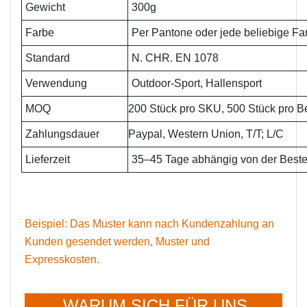
Gewicht
300g
Farbe
Per Pantone oder jede beliebige Fa
Standard
N. CHR. EN 1078
Verwendung
Outdoor-Sport, Hallensport
MOQ
200 Stück pro SKU, 500 Stück pro B
Zahlungsdauer
Paypal, Western Union, T/T; L/C
Lieferzeit
35–45 Tage abhängig von der Beste
Beispiel: Das Muster kann nach Kundenzahlung an
Kunden gesendet werden, Muster und
Expresskosten.
WARUM SICH FÜR UNS