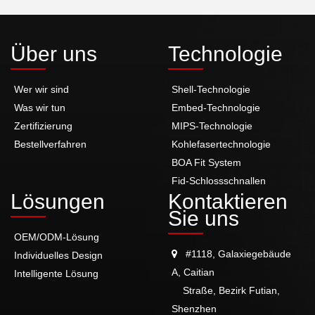
Über uns
Technologie
Wer wir sind
Shell-Technologie
Was wir tun
Embed-Technologie
Zertifizierung
MIPS-Technologie
Bestellverfahren
Kohlefasertechnologie
BOA Fit System
Fid-Schlossschnallen
Lösungen
Kontaktieren
Sie uns
OEM/ODM-Lösung
#1118, Galaxiegebäude
Individuelles Design
A, Caitian
Intelligente Lösung
Straße, Bezirk Futian,
Shenzhen