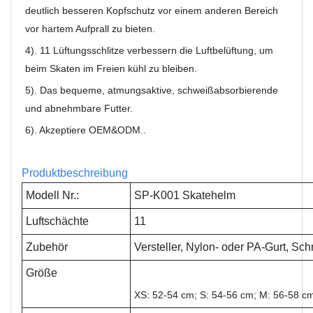
deutlich besseren Kopfschutz vor einem anderen Bereich
vor hartem Aufprall zu bieten.
4). 11 Lüftungsschlitze verbessern die Luftbelüftung, um
beim Skaten im Freien kühl zu bleiben.
5). Das bequeme, atmungsaktive, schweißabsorbierende
und abnehmbare Futter.
6). Akzeptiere OEM&ODM..
Produktbeschreibung
Modell Nr.:
SP-K001 Skatehelm
Luftschächte
11
Zubehör
Versteller, Nylon- oder PA-Gurt, Sc
Größe
XS: 52-54 cm; S: 54-56 cm; M: 56-58 c